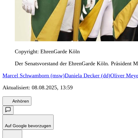
Copyright: EhrenGarde Köln
Der Senatsvorstand der EhrenGarde Köln. Präsident M
Marcel Schwamborn (msw)
Daniela Decker (dd)
Oliver Meye
Aktualisiert:
08.08.2025, 13:59
Anhören
Auf Google bevorzugen