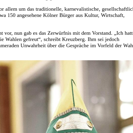
 allem um das traditionelle, karnevalistische, gesellschaftli
etwa 150 angesehene Kölner Bürger aus Kultur, Wirtschaft,
nt vor, nun gab es das Zerwürfnis mit dem Vorstand. „Ich hatt
die Wahlen gefreut“, schreibt Kreuzberg. Ihm sei jedoch
kameraden Unwahrheit über die Gespräche im Vorfeld der Wah