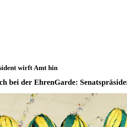
ident wirft Amt hin
ch bei der EhrenGarde: Senatspräside