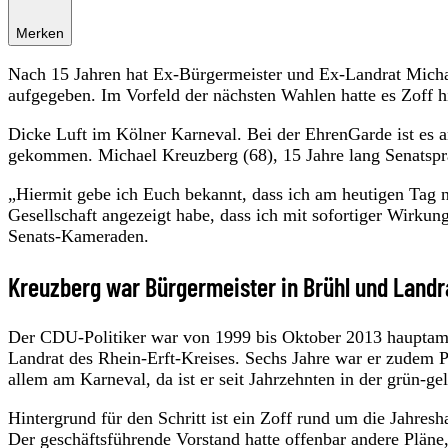
Merken
Nach 15 Jahren hat Ex-Bürgermeister und Ex-Landrat Micha
aufgegeben. Im Vorfeld der nächsten Wahlen hatte es Zoff h
Dicke Luft im Kölner Karneval. Bei der EhrenGarde ist es
gekommen. Michael Kreuzberg (68), 15 Jahre lang Senatsprä
„Hiermit gebe ich Euch bekannt, dass ich am heutigen Tag 
Gesellschaft angezeigt habe, dass ich mit sofortiger Wirkung
Senats-Kameraden.
Kreuzberg war Bürgermeister in Brühl und Landra
Der CDU-Politiker war von 1999 bis Oktober 2013 hauptamtl
Landrat des Rhein-Erft-Kreises. Sechs Jahre war er zudem 
allem am Karneval, da ist er seit Jahrzehnten in der grün-gel
Hintergrund für den Schritt ist ein Zoff rund um die Jahr
Der geschäftsführende Vorstand hatte offenbar andere Pläne,