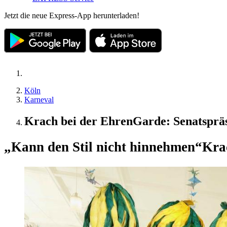
Jetzt die neue Express-App herunterladen!
Köln
Karneval
Krach bei der EhrenGarde: Senatspräs
„Kann den Stil nicht hinnehmen“
Kra