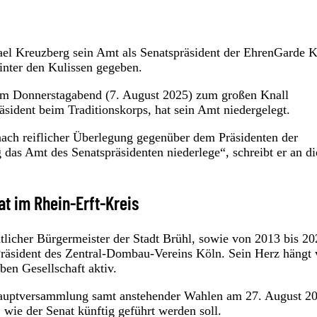
el Kreuzberg sein Amt als Senatspräsident der EhrenGarde 
inter den Kulissen gegeben.
 am Donnerstagabend (7. August 2025) zum großen Knall
sident beim Traditionskorps, hat sein Amt niedergelegt.
nach reiflicher Überlegung gegenüber dem Präsidenten der
 das Amt des Senatspräsidenten niederlege“, schreibt er an di
t im Rhein-Erft-Kreis
icher Bürgermeister der Stadt Brühl, sowie von 2013 bis 20
Präsident des Zentral-Dombau-Vereins Köln. Sein Herz hängt 
ben Gesellschaft aktiv.
eshauptversammlung samt anstehender Wahlen am 27. August 2
 wie der Senat künftig geführt werden soll.