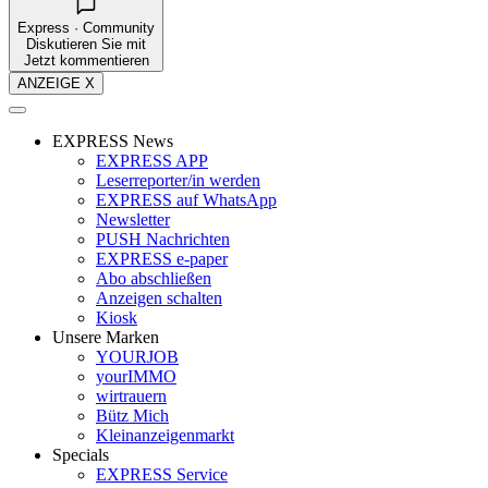
Express · Community
Diskutieren Sie mit
Jetzt kommentieren
ANZEIGE X
EXPRESS News
EXPRESS APP
Leserreporter/in werden
EXPRESS auf WhatsApp
Newsletter
PUSH Nachrichten
EXPRESS e-paper
Abo abschließen
Anzeigen schalten
Kiosk
Unsere Marken
YOURJOB
yourIMMO
wirtrauern
Bütz Mich
Kleinanzeigenmarkt
Specials
EXPRESS Service