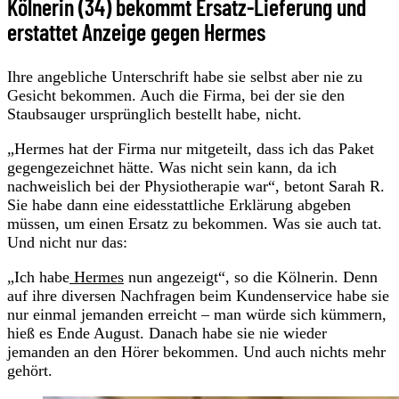
Kölnerin (34) bekommt Ersatz-Lieferung und
erstattet Anzeige gegen Hermes
Ihre angebliche Unterschrift habe sie selbst aber nie zu
Gesicht bekommen. Auch die Firma, bei der sie den
Staubsauger ursprünglich bestellt habe, nicht.
„Hermes hat der Firma nur mitgeteilt, dass ich das Paket
gegengezeichnet hätte. Was nicht sein kann, da ich
nachweislich bei der Physiotherapie war“, betont Sarah R.
Sie habe dann eine eidesstattliche Erklärung abgeben
müssen, um einen Ersatz zu bekommen. Was sie auch tat.
Und nicht nur das:
„Ich habe
Hermes
nun angezeigt“, so die Kölnerin. Denn
auf ihre diversen Nachfragen beim Kundenservice habe sie
nur einmal jemanden erreicht – man würde sich kümmern,
hieß es Ende August. Danach habe sie nie wieder
jemanden an den Hörer bekommen. Und auch nichts mehr
gehört.