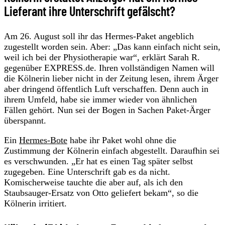
Lieferant ihre Unterschrift gefälscht?
Am 26. August soll ihr das Hermes-Paket angeblich
zugestellt worden sein. Aber: „Das kann einfach nicht sein,
weil ich bei der Physiotherapie war“, erklärt Sarah R.
gegenüber EXPRESS.de. Ihren vollständigen Namen will
die Kölnerin lieber nicht in der Zeitung lesen, ihrem Ärger
aber dringend öffentlich Luft verschaffen. Denn auch in
ihrem Umfeld, habe sie immer wieder von ähnlichen
Fällen gehört. Nun sei der Bogen in Sachen Paket-Ärger
überspannt.
Ein
Hermes-Bote
habe ihr Paket wohl ohne die
Zustimmung der Kölnerin einfach abgestellt. Daraufhin sei
es verschwunden. „Er hat es einen Tag später selbst
zugegeben. Eine Unterschrift gab es da nicht.
Komischerweise tauchte die aber auf, als ich den
Staubsauger-Ersatz von Otto geliefert bekam“, so die
Kölnerin irritiert.