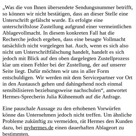
„Was die von Ihnen übersendete Sendungsnummer betrifft,
so können wir nicht bestätigen, dass an dieser Stelle eine
Unterschrift gefälscht wurde. Es erfolgte eine
unterschriftslose Zustellung aufgrund einer vermeintlichen
Ablagevollmacht. In diesem konkreten Fall hat die
Recherche jedoch ergeben, dass eine besagte Vollmacht
tatsächlich nicht vorgelegen hat. Auch, wenn es sich also
nicht um Unterschriftfälschung handelt, handelt es sich
jedoch mit Blick auf den oben dargelegten Zustellprozess
klar um einen Fehler bei der Zustellung, der auf unserer
Seite liegt. Dafür möchten wir uns in aller Form
entschuldigen. Wir werden mit dem Servicepartner vor Ort
in den Austausch gehen und dahingehend noch einmal
sensibilisieren beziehungsweise nachschulen“, antwortet
Hermes-Sprecherin Julia Kühnemuth auf die Anfrage.
Eine pauschale Aussage zu den erhobenen Vorwürfen
könne das Unternehmen jedoch nicht treffen. Um ähnliche
Probleme zukünftig zu vermeiden, rät Hermes den Kunden
dazu, bei
myhermes.de
einen dauerhaften Ablageort zu
bestimmten.