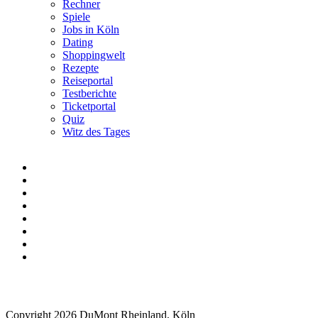
Rechner
Spiele
Jobs in Köln
Dating
Shoppingwelt
Rezepte
Reiseportal
Testberichte
Ticketportal
Quiz
Witz des Tages
Copyright 2026 DuMont Rheinland, Köln