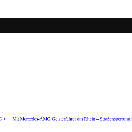
Straßensperrung in Köln