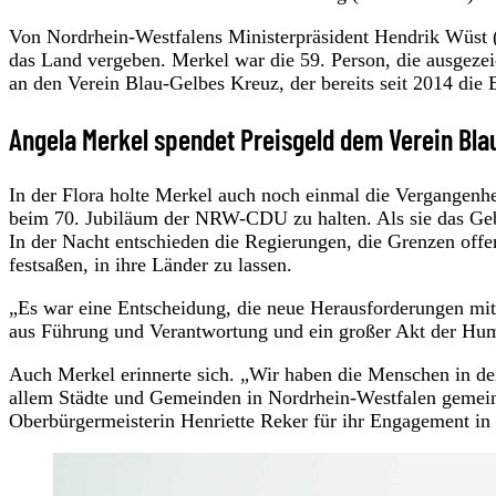
Von Nordrhein-Westfalens Ministerpräsident Hendrik Wüst 
das Land vergeben. Merkel war die 59. Person, die ausgezei
an den Verein Blau-Gelbes Kreuz, der bereits seit 2014 die 
Angela Merkel spendet Preisgeld dem Verein Bla
In der Flora holte Merkel auch noch einmal die Vergangenhe
beim 70. Jubiläum der NRW-CDU zu halten. Als sie das Geb
In der Nacht entschieden die Regierungen, die Grenzen off
festsaßen, in ihre Länder zu lassen.
„Es war eine Entscheidung, die neue Herausforderungen mit 
aus Führung und Verantwortung und ein großer Akt der Hum
Auch Merkel erinnerte sich. „Wir haben die Menschen in 
allem Städte und Gemeinden in Nordrhein-Westfalen gemein
Oberbürgermeisterin Henriette Reker für ihr Engagement in