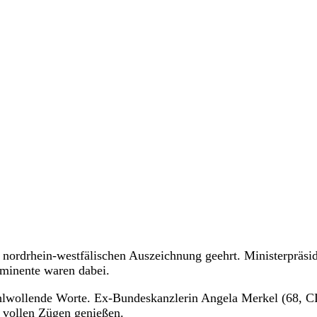
 nordrhein-westfälischen Auszeichnung geehrt. Ministerpräsi
ominente waren dabei.
ohlwollende Worte. Ex-Bundeskanzlerin Angela Merkel (68, 
 vollen Zügen genießen.