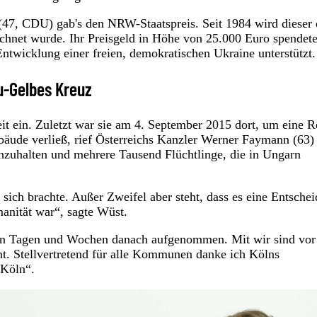
(47, CDU) gab's den NRW-Staatspreis. Seit 1984 wird dieser
chnet wurde. Ihr Preisgeld in Höhe von 25.000 Euro spendete
Entwicklung einer freien, demokratischen Ukraine unterstützt.
u-Gelbes Kreuz
it ein. Zuletzt war sie am 4. September 2015 dort, um eine 
äude verließ, rief Österreichs Kanzler Werner Faymann (63) 
enzuhalten und mehrere Tausend Flüchtlinge, die in Ungarn
sich brachte. Außer Zweifel aber steht, dass es eine Entsche
anität war“, sagte Wüst.
den Tagen und Wochen danach aufgenommen. Mit wir sind vor
t. Stellvertretend für alle Kommunen danke ich Kölns
 Köln“.