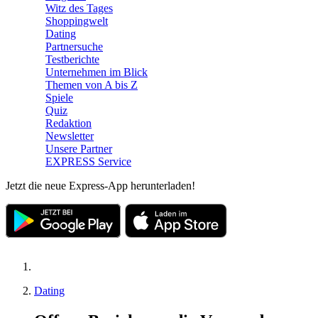
Witz des Tages
Shoppingwelt
Dating
Partnersuche
Testberichte
Unternehmen im Blick
Themen von A bis Z
Spiele
Quiz
Redaktion
Newsletter
Unsere Partner
EXPRESS Service
Jetzt die neue Express-App herunterladen!
Dating