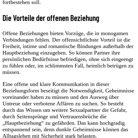
fortbestehen soll.
Die Vorteile der offenen Beziehung
Offene Beziehungen bieten Vorzüge, die in monogamen
Verbindungen fehlen. Der offensichtlichste Vorteil ist die
Freiheit, intime und romantische Bindungen außerhalb der
Hauptbeziehung einzugehen. So können Partner ihre
persönlichen Bedürfnisse befriedigen, ohne sich eingeengt
zu fühlen oder, im schlimmsten Fall, heimlich betrügen zu
müssen.
Eine offene und klare Kommunikation in dieser
Beziehungsform beseitigt die Notwendigkeit, Geheimnisse
voreinander haben zu müssen und den Ausweg über
Untreue oder verbotene Affären zu suchen. So besteht
durch das Wissen um weitere Sexualpartner die Gefahr,
durch Seitensprünge und Vertrauensbrüche die
„Hauptbeziehung“ zu gefährden. Das kann hochgradig
entspannend sein, denn dunkle Geheimnisse können das
Alltagsleben mit Sicherheit stark belasten.