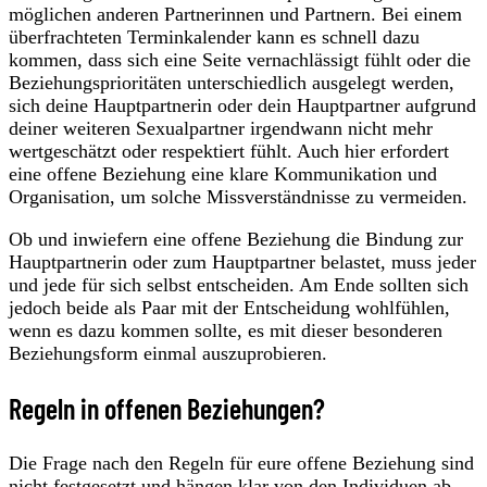
möglichen anderen Partnerinnen und Partnern. Bei einem
überfrachteten Terminkalender kann es schnell dazu
kommen, dass sich eine Seite vernachlässigt fühlt oder die
Beziehungsprioritäten unterschiedlich ausgelegt werden,
sich deine Hauptpartnerin oder dein Hauptpartner aufgrund
deiner weiteren Sexualpartner irgendwann nicht mehr
wertgeschätzt oder respektiert fühlt. Auch hier erfordert
eine offene Beziehung eine klare Kommunikation und
Organisation, um solche Missverständnisse zu vermeiden.
Ob und inwiefern eine offene Beziehung die Bindung zur
Hauptpartnerin oder zum Hauptpartner belastet, muss jeder
und jede für sich selbst entscheiden. Am Ende sollten sich
jedoch beide als Paar mit der Entscheidung wohlfühlen,
wenn es dazu kommen sollte, es mit dieser besonderen
Beziehungsform einmal auszuprobieren.
Regeln in offenen Beziehungen?
Die Frage nach den Regeln für eure offene Beziehung sind
nicht festgesetzt und hängen klar von den Individuen ab,