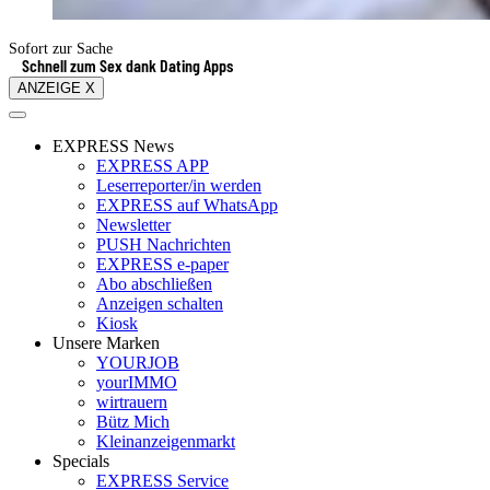
Sofort zur Sache
Schnell zum Sex dank Dating Apps
ANZEIGE X
EXPRESS News
EXPRESS APP
Leserreporter/in werden
EXPRESS auf WhatsApp
Newsletter
PUSH Nachrichten
EXPRESS e-paper
Abo abschließen
Anzeigen schalten
Kiosk
Unsere Marken
YOURJOB
yourIMMO
wirtrauern
Bütz Mich
Kleinanzeigenmarkt
Specials
EXPRESS Service