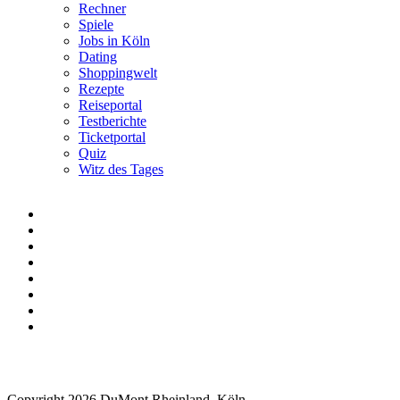
Rechner
Spiele
Jobs in Köln
Dating
Shoppingwelt
Rezepte
Reiseportal
Testberichte
Ticketportal
Quiz
Witz des Tages
Copyright 2026 DuMont Rheinland, Köln