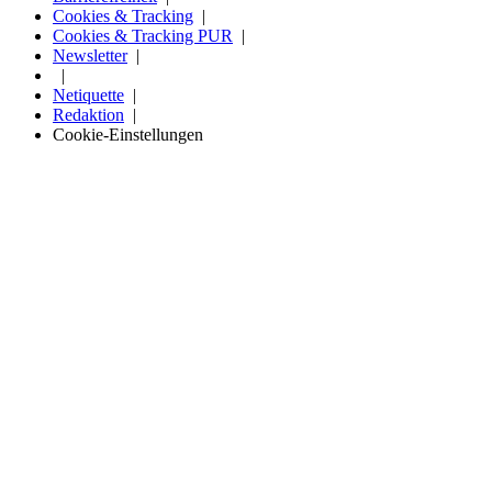
Cookies & Tracking
Cookies & Tracking PUR
Newsletter
Netiquette
Redaktion
Cookie-Einstellungen