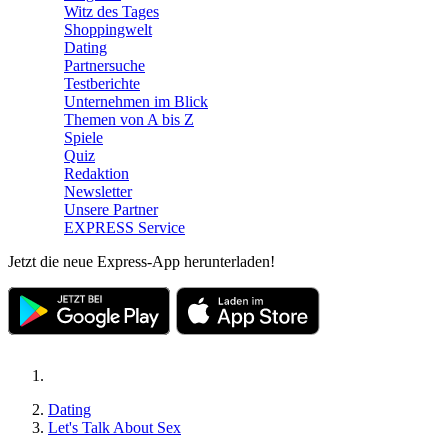
Witz des Tages
Shoppingwelt
Dating
Partnersuche
Testberichte
Unternehmen im Blick
Themen von A bis Z
Spiele
Quiz
Redaktion
Newsletter
Unsere Partner
EXPRESS Service
Jetzt die neue Express-App herunterladen!
Dating
Let's Talk About Sex