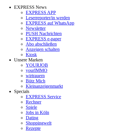
EXPRESS News
EXPRESS APP
Leserreporter/in werden
EXPRESS auf WhatsApp
Newsletter
PUSH Nachrichten
EXPRESS e-paper
Abo abschließen
Anzeigen schalten
Kiosk
Unsere Marken
YOURJOB
yourIMMO
wirtrauern
Bütz Mich
Kleinanzeigenmarkt
Specials
EXPRESS Service
Rechner
Spiele
Jobs in Köln
Dating
Shoppingwelt
Rezepte