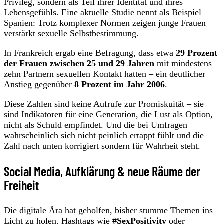
Privileg, sondern als Teil ihrer Identität und ihres
Lebensgefühls. Eine aktuelle Studie nennt als Beispiel
Spanien: Trotz komplexer Normen zeigen junge Frauen
verstärkt sexuelle Selbstbestimmung.
In Frankreich ergab eine Befragung, dass etwa
29 Prozent
der Frauen zwischen 25 und 29 Jahren
mit mindestens
zehn Partnern sexuellen Kontakt hatten – ein deutlicher
Anstieg gegenüber
8 Prozent im Jahr 2006
.
Diese Zahlen sind keine Aufrufe zur Promiskuität – sie
sind Indikatoren für eine Generation, die Lust als Option,
nicht als Schuld empfindet. Und die bei Umfragen
wahrscheinlich sich nicht peinlich ertappt fühlt und die
Zahl nach unten korrigiert sondern für Wahrheit steht.
Social Media, Aufklärung & neue Räume der
Freiheit
Die digitale Ära hat geholfen, bisher stumme Themen ins
Licht zu holen. Hashtags wie
#SexPositivity
oder