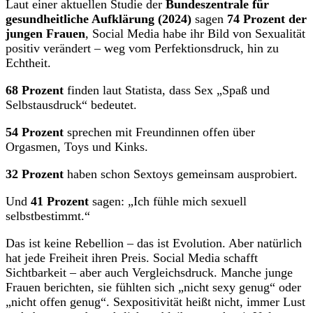
Laut einer aktuellen Studie der
Bundeszentrale für
gesundheitliche Aufklärung (2024)
sagen
74 Prozent der
jungen Frauen
, Social Media habe ihr Bild von Sexualität
positiv verändert – weg vom Perfektionsdruck, hin zu
Echtheit.
68 Prozent
finden laut Statista, dass Sex „Spaß und
Selbstausdruck“ bedeutet.
54 Prozent
sprechen mit Freundinnen offen über
Orgasmen, Toys und Kinks.
32 Prozent
haben schon Sextoys gemeinsam ausprobiert.
Und
41 Prozent
sagen: „Ich fühle mich sexuell
selbstbestimmt.“
Das ist keine Rebellion – das ist Evolution. Aber natürlich
hat jede Freiheit ihren Preis. Social Media schafft
Sichtbarkeit – aber auch Vergleichsdruck. Manche junge
Frauen berichten, sie fühlten sich „nicht sexy genug“ oder
„nicht offen genug“. Sexpositivität heißt nicht, immer Lust