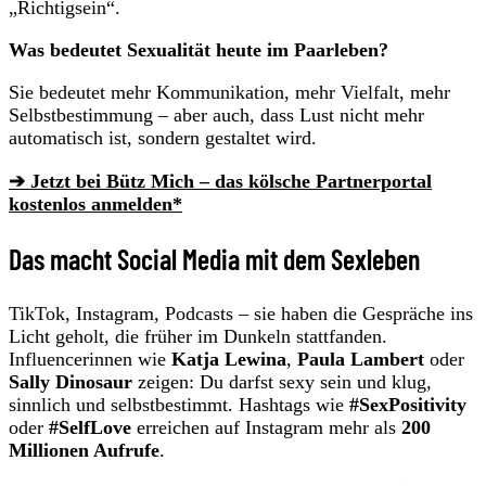
„Richtigsein“.
Was bedeutet Sexualität heute im Paarleben?
Sie bedeutet mehr Kommunikation, mehr Vielfalt, mehr
Selbstbestimmung – aber auch, dass Lust nicht mehr
automatisch ist, sondern gestaltet wird.
➔ Jetzt bei Bütz Mich – das kölsche Partnerportal
kostenlos anmelden*
Das macht Social Media mit dem Sexleben
TikTok, Instagram, Podcasts – sie haben die Gespräche ins
Licht geholt, die früher im Dunkeln stattfanden.
Influencerinnen wie
Katja Lewina
,
Paula Lambert
oder
Sally Dinosaur
zeigen: Du darfst sexy sein und klug,
sinnlich und selbstbestimmt. Hashtags wie
#SexPositivity
oder
#SelfLove
erreichen auf Instagram mehr als
200
Millionen Aufrufe
.