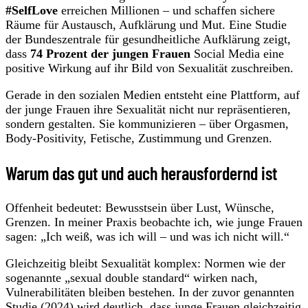
#SelfLove
erreichen Millionen – und schaffen sichere
Räume für Austausch, Aufklärung und Mut. Eine Studie
der Bundeszentrale für gesundheitliche Aufklärung zeigt,
dass
74 Prozent der jungen Frauen
Social Media eine
positive Wirkung auf ihr Bild von Sexualität zuschreiben.
Gerade in den sozialen Medien entsteht eine Plattform, auf
der junge Frauen ihre Sexualität nicht nur repräsentieren,
sondern gestalten. Sie kommunizieren – über Orgasmen,
Body-Positivity, Fetische, Zustimmung und Grenzen.
Warum das gut und auch herausfordernd ist
Offenheit bedeutet: Bewusstsein über Lust, Wünsche,
Grenzen. In meiner Praxis beobachte ich, wie junge Frauen
sagen: „Ich weiß, was ich will – und was ich nicht will.“
Gleichzeitig bleibt Sexualität komplex: Normen wie der
sogenannte „sexual double standard“ wirken nach,
Vulnerabilitäten bleiben bestehen. In der zuvor genannten
Studie (2024) wird deutlich, dass junge Frauen gleichzeitig