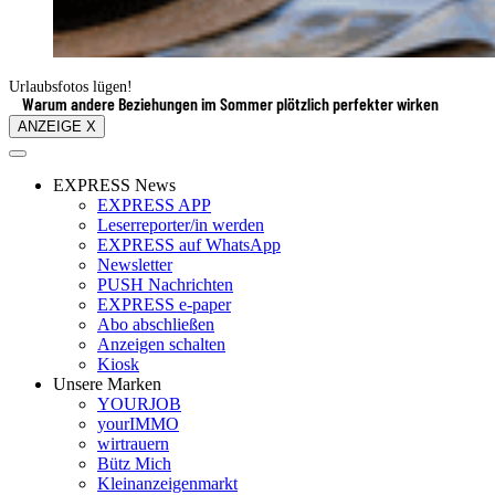
Urlaubsfotos lügen!
Warum andere Beziehungen im Sommer plötzlich perfekter wirken
ANZEIGE X
EXPRESS News
EXPRESS APP
Leserreporter/in werden
EXPRESS auf WhatsApp
Newsletter
PUSH Nachrichten
EXPRESS e-paper
Abo abschließen
Anzeigen schalten
Kiosk
Unsere Marken
YOURJOB
yourIMMO
wirtrauern
Bütz Mich
Kleinanzeigenmarkt