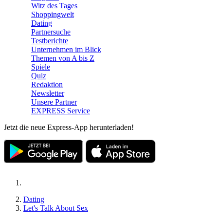
Witz des Tages
Shoppingwelt
Dating
Partnersuche
Testberichte
Unternehmen im Blick
Themen von A bis Z
Spiele
Quiz
Redaktion
Newsletter
Unsere Partner
EXPRESS Service
Jetzt die neue Express-App herunterladen!
Dating
Let's Talk About Sex