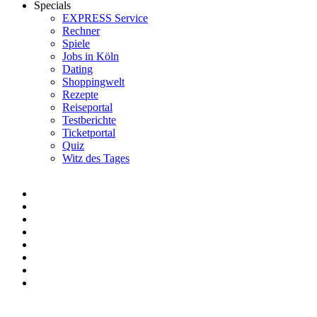
Specials
EXPRESS Service
Rechner
Spiele
Jobs in Köln
Dating
Shoppingwelt
Rezepte
Reiseportal
Testberichte
Ticketportal
Quiz
Witz des Tages