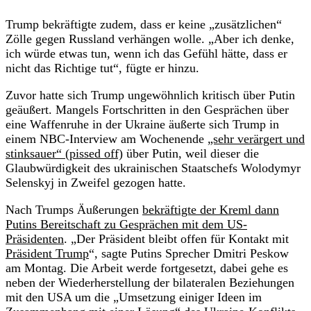
Trump bekräftigte zudem, dass er keine „zusätzlichen“
Zölle gegen Russland verhängen wolle. „Aber ich denke,
ich würde etwas tun, wenn ich das Gefühl hätte, dass er
nicht das Richtige tut“, fügte er hinzu.
Zuvor hatte sich Trump ungewöhnlich kritisch über Putin
geäußert. Mangels Fortschritten in den Gesprächen über
eine Waffenruhe in der Ukraine äußerte sich Trump in
einem NBC-Interview am Wochenende
„sehr verärgert und
stinksauer“ (pissed off)
über Putin, weil dieser die
Glaubwürdigkeit des ukrainischen Staatschefs Wolodymyr
Selenskyj in Zweifel gezogen hatte.
Nach Trumps Äußerungen
bekräftigte der Kreml dann
Putins Bereitschaft zu Gesprächen mit dem US-
Präsidenten
. „Der Präsident bleibt offen für Kontakt mit
Präsident Trump
“, sagte Putins Sprecher Dmitri Peskow
am Montag. Die Arbeit werde fortgesetzt, dabei gehe es
neben der Wiederherstellung der bilateralen Beziehungen
mit den USA um die „Umsetzung einiger Ideen im