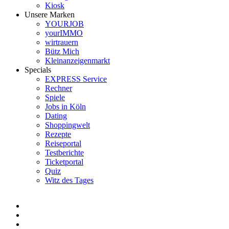
Kiosk
Unsere Marken
YOURJOB
yourIMMO
wirtrauern
Bütz Mich
Kleinanzeigenmarkt
Specials
EXPRESS Service
Rechner
Spiele
Jobs in Köln
Dating
Shoppingwelt
Rezepte
Reiseportal
Testberichte
Ticketportal
Quiz
Witz des Tages