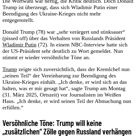
Die Wortwahl war heftig, die Kritik deutlich. Doch Donald
Trump ist überzeugt, dass sich Wladimir Putin einer
Beendigung des Ukraine-Krieges nicht mehr
entgegenstellt.
Donald Trump (78) war „sehr verärgert und stinksauer“
(pissed off) über das Verhalten von Russlands Präsident
Wladimir Putin
(72). In einem NBC-Interview hatte sich
der US-Präsident sehr deutlich zu Wort gemeldet. Nun
stimmt er wieder versöhnliche Töne an.
Trump
zeigte sich zuversichtlich, dass der Kremlchef nun
„seinen Teil“ der Vereinbarung zur Beendigung des
Ukraine-Krieges einhält. „Ich denke, er wird sich an das
halten, was er mir gesagt hat“, sagte Trump am Montag
(31. März 2025, Ortszeit) vor Journalisten im Weißen
Haus. „Ich denke, er wird seinen Teil der Abmachung nun
erfüllen.“
Versöhnliche Töne: Trump will keine
„zusätzlichen“ Zölle gegen Russland verhängen