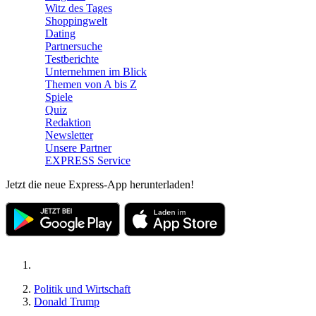
Witz des Tages
Shoppingwelt
Dating
Partnersuche
Testberichte
Unternehmen im Blick
Themen von A bis Z
Spiele
Quiz
Redaktion
Newsletter
Unsere Partner
EXPRESS Service
Jetzt die neue Express-App herunterladen!
Politik und Wirtschaft
Donald Trump