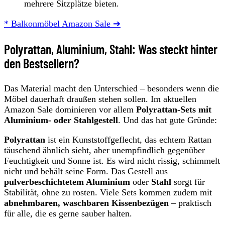
mehrere Sitzplätze bieten.
* Balkonmöbel Amazon Sale ➔
Polyrattan, Aluminium, Stahl: Was steckt hinter
den Bestsellern?
Das Material macht den Unterschied – besonders wenn die
Möbel dauerhaft draußen stehen sollen. Im aktuellen
Amazon Sale dominieren vor allem
Polyrattan-Sets mit
Aluminium- oder Stahlgestell
. Und das hat gute Gründe:
Polyrattan
ist ein Kunststoffgeflecht, das echtem Rattan
täuschend ähnlich sieht, aber unempfindlich gegenüber
Feuchtigkeit und Sonne ist. Es wird nicht rissig, schimmelt
nicht und behält seine Form. Das Gestell aus
pulverbeschichtetem Aluminium
oder
Stahl
sorgt für
Stabilität, ohne zu rosten. Viele Sets kommen zudem mit
abnehmbaren, waschbaren Kissenbezügen
– praktisch
für alle, die es gerne sauber halten.