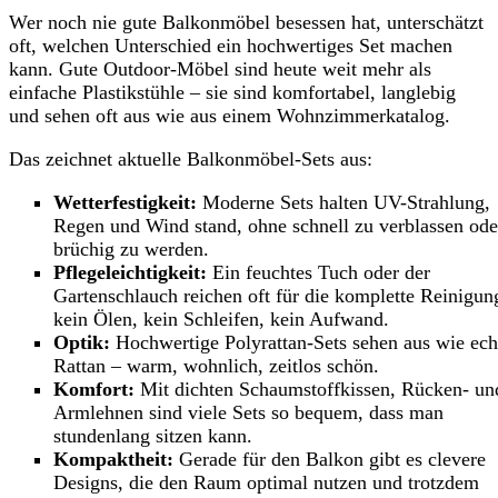
Wer noch nie gute Balkonmöbel besessen hat, unterschätzt
oft, welchen Unterschied ein hochwertiges Set machen
kann. Gute Outdoor-Möbel sind heute weit mehr als
einfache Plastikstühle – sie sind komfortabel, langlebig
und sehen oft aus wie aus einem Wohnzimmerkatalog.
Das zeichnet aktuelle Balkonmöbel-Sets aus:
Wetterfestigkeit:
Moderne Sets halten UV-Strahlung,
Regen und Wind stand, ohne schnell zu verblassen ode
brüchig zu werden.
Pflegeleichtigkeit:
Ein feuchtes Tuch oder der
Gartenschlauch reichen oft für die komplette Reinigun
kein Ölen, kein Schleifen, kein Aufwand.
Optik:
Hochwertige Polyrattan-Sets sehen aus wie ech
Rattan – warm, wohnlich, zeitlos schön.
Komfort:
Mit dichten Schaumstoffkissen, Rücken- un
Armlehnen sind viele Sets so bequem, dass man
stundenlang sitzen kann.
Kompaktheit:
Gerade für den Balkon gibt es clevere
Designs, die den Raum optimal nutzen und trotzdem