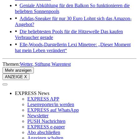
Geniale Abkühlung für den Balkon
So funktionieren die
beliebten Sonnenpools
Adidas-Sneaker für nur 30 Euro
Lohnt sich das Amazon-
Angebot?
Die beliebtesten Pools für die Hitzewelle
Das kaufen
Verbraucher gerade
Elle-Woods-Darstellerin
Lexi Minetree: „Dieser Moment
hat mein Leben verändert“
Themen:
Wetter
Stiftung Warentest
Mehr anzeigen
ANZEIGE X
EXPRESS News
EXPRESS APP
Leserreporter/in werden
EXPRESS auf WhatsApp
Newsletter
PUSH Nachrichten
EXPRESS e-paper
Abo abschließen
Anzeigen schalten