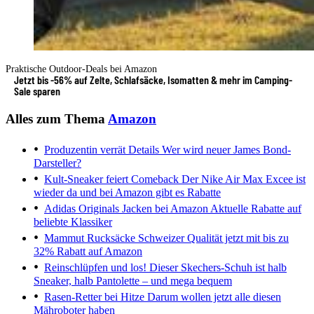
Praktische Outdoor-Deals bei Amazon
Jetzt bis -56% auf Zelte, Schlafsäcke, Isomatten & mehr im Camping-
Sale sparen
Alles zum Thema
Amazon
Produzentin verrät Details
Wer wird neuer James Bond-
Darsteller?
Kult-Sneaker feiert Comeback
Der Nike Air Max Excee ist
wieder da und bei Amazon gibt es Rabatte
Adidas Originals Jacken bei Amazon
Aktuelle Rabatte auf
beliebte Klassiker
Mammut Rucksäcke
Schweizer Qualität jetzt mit bis zu
32% Rabatt auf Amazon
Reinschlüpfen und los!
Dieser Skechers-Schuh ist halb
Sneaker, halb Pantolette – und mega bequem
Rasen-Retter bei Hitze
Darum wollen jetzt alle diesen
Mähroboter haben