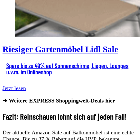
Riesiger Gartenmöbel Lidl Sale
Spare bis zu 49% auf Sonnenschirme, Liegen, Lounges
u.v.m. im Onlineshop
Jetzt lesen
➔ Weitere EXPRESS Shoppingwelt-Deals hier
Fazit: Reinschauen lohnt sich auf jeden Fall!
Der aktuelle Amazon Sale auf Balkonmöbel ist eine echte
Chance. Bis zu 37 % Rabatt auf die UVP, bekannte