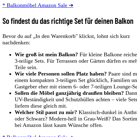
* Balkonmöbel Amazon Sale ➔
So findest du das richtige Set für deinen Balkon
Bevor du auf „In den Warenkorb" klickst, lohnt sich kurz
nachdenken:
Wie groß ist mein Balkon?
Für kleine Balkone reiche
3-teilige Sets. Für Terrassen oder Gärten dürfen es me
Teile sein.
Wie viele Personen sollen Platz haben?
Paare sind m
einem kompakten 3-teiligen Set glücklich, Familien u
Gastgeber eher mit einem 6- oder 7-teiligen Lounge-Se
Sollen die Möbel ganzjährig draußen bleiben?
Dann
UV-Beständigkeit und Schutzhüllen achten – viele Set
liefern diese gleich mit.
Welcher Stil passt zu mir?
Klassisch-dunkel in Anthr
oder Schwarz? Modern-hell in Grau-Weiß? Das Sortim
bei Amazon lässt kaum Wünsche offen.