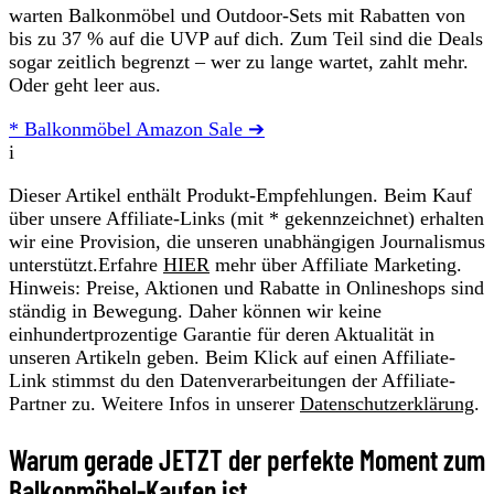
warten Balkonmöbel und Outdoor-Sets mit Rabatten von
bis zu 37 % auf die UVP auf dich. Zum Teil sind die Deals
sogar zeitlich begrenzt – wer zu lange wartet, zahlt mehr.
Oder geht leer aus.
* Balkonmöbel Amazon Sale ➔
i
Dieser Artikel enthält Produkt-Empfehlungen. Beim Kauf
über unsere Affiliate-Links (mit * gekennzeichnet) erhalten
wir eine Provision, die unseren unabhängigen Journalismus
unterstützt.Erfahre
HIER
mehr über Affiliate Marketing.
Hinweis: Preise, Aktionen und Rabatte in Onlineshops sind
ständig in Bewegung. Daher können wir keine
einhundertprozentige Garantie für deren Aktualität in
unseren Artikeln geben. Beim Klick auf einen Affiliate-
Link stimmst du den Datenverarbeitungen der Affiliate-
Partner zu. Weitere Infos in unserer
Datenschutzerklärung
.
Warum gerade JETZT der perfekte Moment zum
Balkonmöbel-Kaufen ist