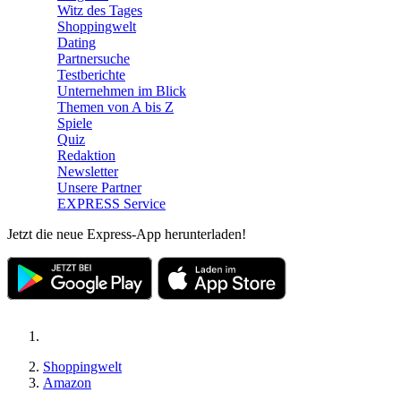
Witz des Tages
Shoppingwelt
Dating
Partnersuche
Testberichte
Unternehmen im Blick
Themen von A bis Z
Spiele
Quiz
Redaktion
Newsletter
Unsere Partner
EXPRESS Service
Jetzt die neue Express-App herunterladen!
Shoppingwelt
Amazon